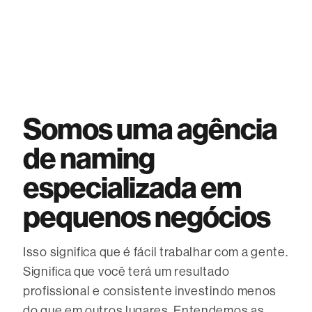
Somos uma agência
de naming
especializada em
pequenos negócios
Isso significa que é fácil trabalhar com a gente.
Significa que você terá um resultado
profissional e consistente investindo menos
do que em outros lugares. Entendemos as